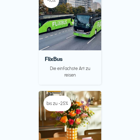
-10%
FlixBus
Die einfachste Art zu
reisen
bis zu -25%