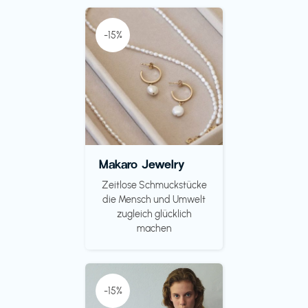
-15%
Makaro Jewelry
Zeitlose Schmuckstücke
die Mensch und Umwelt
zugleich glücklich
machen
-15%