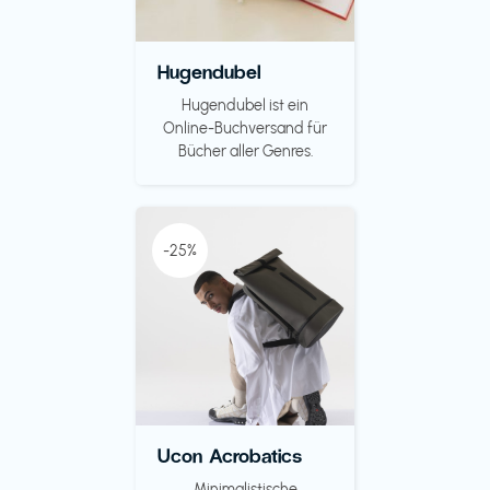
Hugendubel
Hugendubel ist ein
Online-Buchversand für
Bücher aller Genres.
-25%
Ucon Acrobatics
Minimalistische