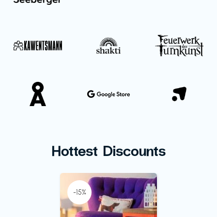
Hottest Discounts
-15%