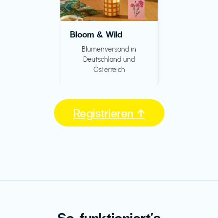
Bloom & Wild
Blumenversand in
Deutschland und
Österreich
Registrieren ↑
So funktioniert's