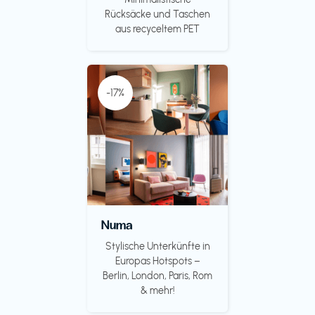
Rücksäcke und Taschen
aus recyceltem PET
-17%
Numa
Stylische Unterkünfte in
Europas Hotspots –
Berlin, London, Paris, Rom
& mehr!