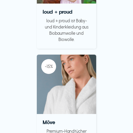
loud + proud
loud + proud ist Baby-
und Kinderkleidung aus
Biobaumwolle und
Biowolle.
-15%
Möve
Premium-Handtücher