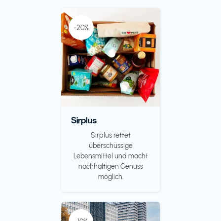
-20%
Sirplus
Sirplus rettet
überschüssige
Lebensmittel und macht
nachhaltigen Genuss
möglich.