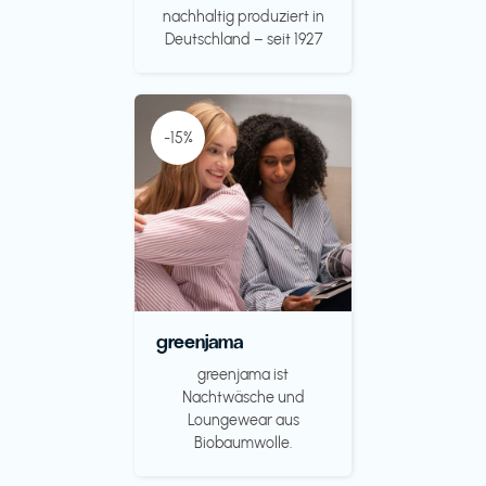
nachhaltig produziert in
Deutschland – seit 1927
-15%
greenjama
greenjama ist
Nachtwäsche und
Loungewear aus
Biobaumwolle.