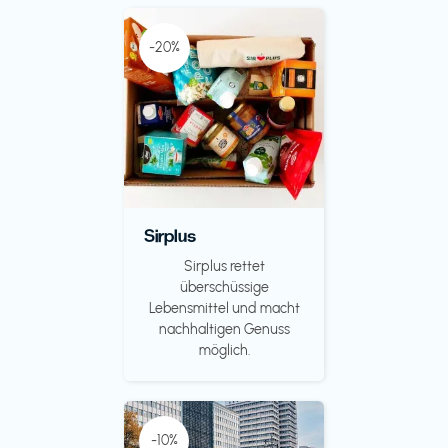
-20%
Sirplus
Sirplus rettet
überschüssige
Lebensmittel und macht
nachhaltigen Genuss
möglich.
-10%