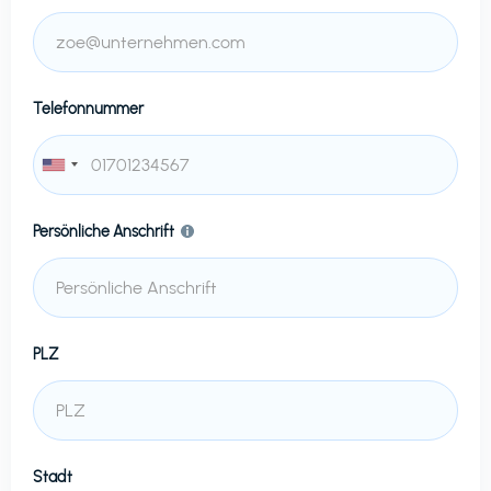
Telefonnummer
Persönliche Anschrift
PLZ
Stadt