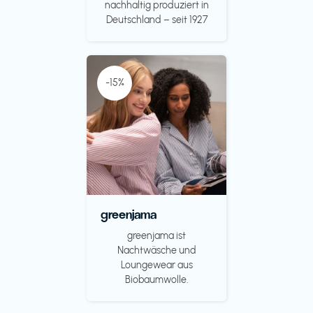
nachhaltig produziert in
Deutschland – seit 1927
-15%
greenjama
greenjama ist
Nachtwäsche und
Loungewear aus
Biobaumwolle.