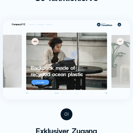
01
Exklusiver Zugang