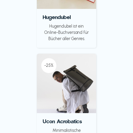
Hugendubel
Hugendubel ist ein
Online-Buchversand für
Bücher aller Genres.
-25%
Ucon Acrobatics
Minimalistische