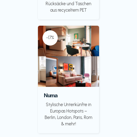
Rücksäcke und Taschen
aus recyceltem PET
-17%
Numa
Stylische Unterkünfte in
Europas Hotspots –
Berlin, London, Paris, Rom
& mehr!