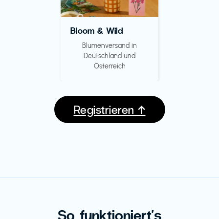
Bloom & Wild
Blumenversand in
Deutschland und
Österreich
Registrieren ↑
So funktioniert's