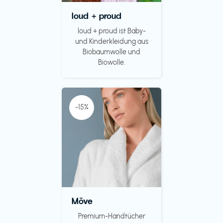
loud + proud
loud + proud ist Baby-
und Kinderkleidung aus
Biobaumwolle und
Biowolle.
-15%
Möve
Premium-Handtücher