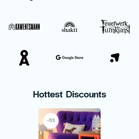
Hottest Discounts
-15%