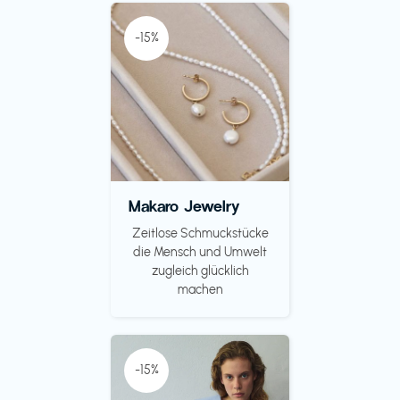
-15%
Makaro Jewelry
Zeitlose Schmuckstücke
die Mensch und Umwelt
zugleich glücklich
machen
-15%