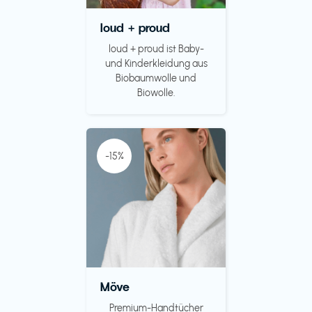
loud + proud
loud + proud ist Baby-
und Kinderkleidung aus
Biobaumwolle und
Biowolle.
-15%
Möve
Premium-Handtücher