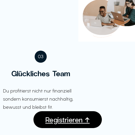
03
Glückliches Team
Du profitierst nicht nur finanziell
sondern konsumierst nachhaltig,
bewusst und bleibst fit.
Registrieren ↑