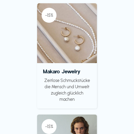
-15%
Makaro Jewelry
Zeitlose Schmuckstücke
die Mensch und Umwelt
zugleich glücklich
machen
-15%