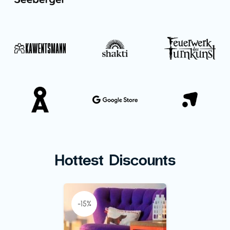
Hottest Discounts
-15%