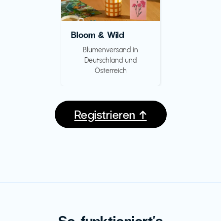
Bloom & Wild
Blumenversand in
Deutschland und
Österreich
Registrieren ↑
So funktioniert's