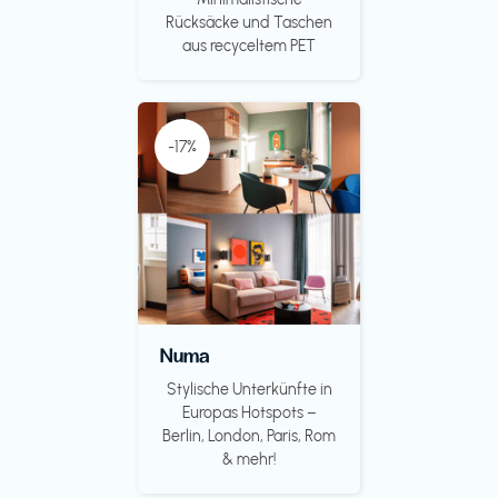
Rücksäcke und Taschen
aus recyceltem PET
-17%
Numa
Stylische Unterkünfte in
Europas Hotspots –
Berlin, London, Paris, Rom
& mehr!