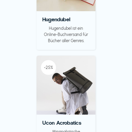
Hugendubel
Hugendubel ist ein
Online-Buchversand für
Bücher aller Genres.
-25%
Ucon Acrobatics
Minimalistische