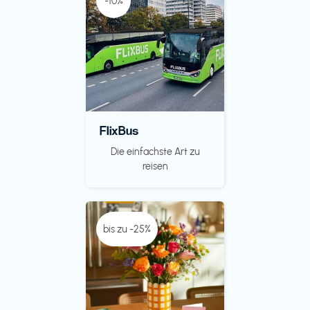
-10%
FlixBus
Die einfachste Art zu
reisen
bis zu -25%