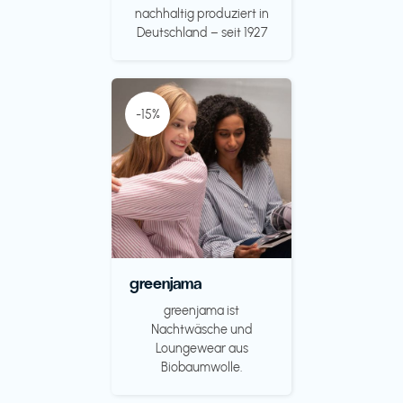
nachhaltig produziert in
Deutschland – seit 1927
-15%
greenjama
greenjama ist
Nachtwäsche und
Loungewear aus
Biobaumwolle.