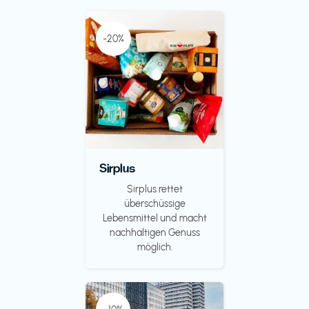
-20%
Sirplus
Sirplus rettet
überschüssige
Lebensmittel und macht
nachhaltigen Genuss
möglich.