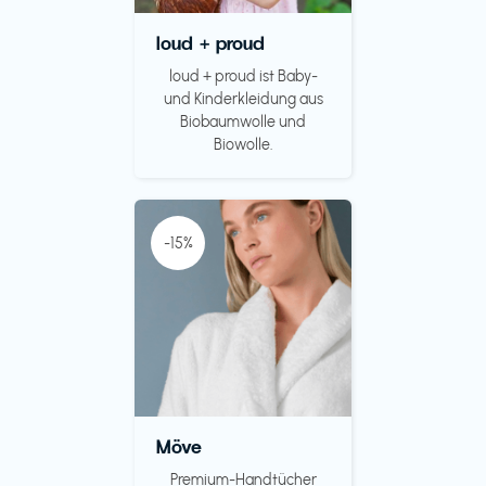
loud + proud
loud + proud ist Baby-
und Kinderkleidung aus
Biobaumwolle und
Biowolle.
-15%
Möve
Premium-Handtücher