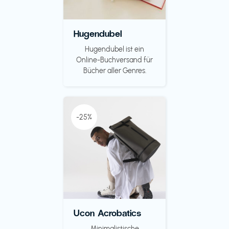
Hugendubel
Hugendubel ist ein
Online-Buchversand für
Bücher aller Genres.
-25%
Ucon Acrobatics
Minimalistische