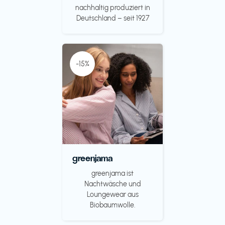
nachhaltig produziert in
Deutschland – seit 1927
-15%
greenjama
greenjama ist
Nachtwäsche und
Loungewear aus
Biobaumwolle.