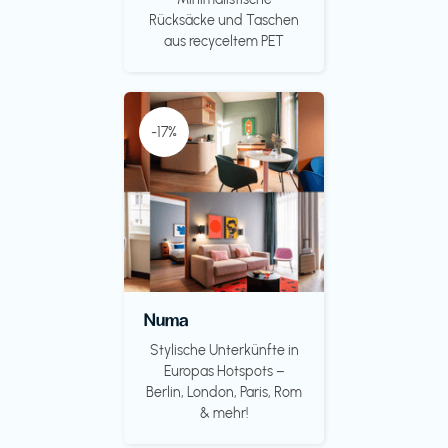
Rücksäcke und Taschen
aus recyceltem PET
-17%
Numa
Stylische Unterkünfte in
Europas Hotspots –
Berlin, London, Paris, Rom
& mehr!