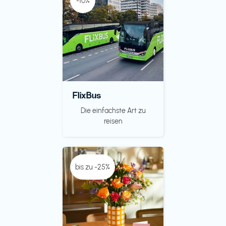
-10%
FlixBus
Die einfachste Art zu
reisen
bis zu -25%