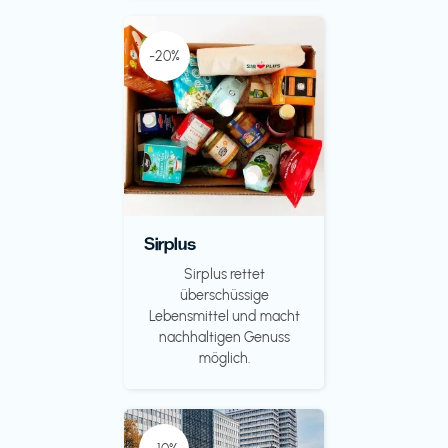
-20%
Sirplus
Sirplus rettet
überschüssige
Lebensmittel und macht
nachhaltigen Genuss
möglich.