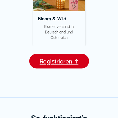
Bloom & Wild
Blumenversand in
Deutschland und
Österreich
Registrieren ↑
So funktioniert's