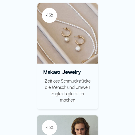
-15%
Makaro Jewelry
Zeitlose Schmuckstücke
die Mensch und Umwelt
zugleich glücklich
machen
-15%