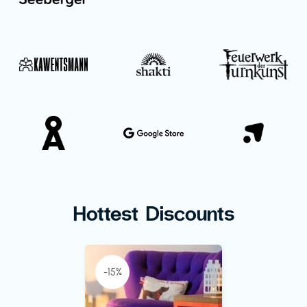
Hottest Discounts
-15%