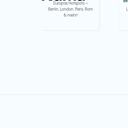
Europas Hotspots –
Berlin, London, Paris, Rom
& mehr!