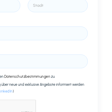
den
Datenschutzbestimmungen
zu
g über neue und exklusive Angebote informiert werden
LinkedIn
)