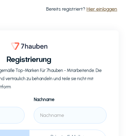
Bereits registriert?
Hier einloggen
Registrierung
eitgemäße Top-Marken für
7hauben
- Mitarbeitende. Die
nd vertraulich zu behandeln und teile sie nicht mit
ttform
Nachname