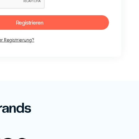
r Registrierung?
rands