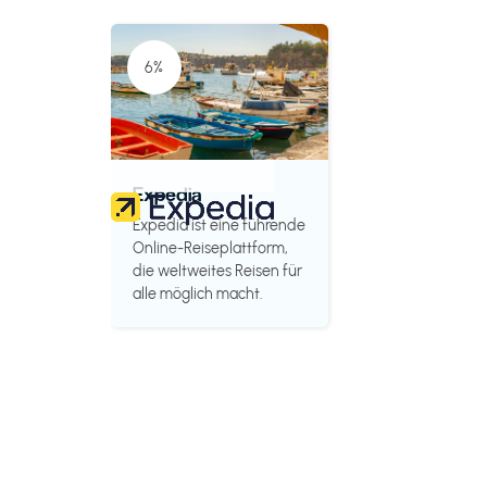
6%
Expedia
Expedia ist eine führende
Online-Reiseplattform,
die weltweites Reisen für
alle möglich macht.