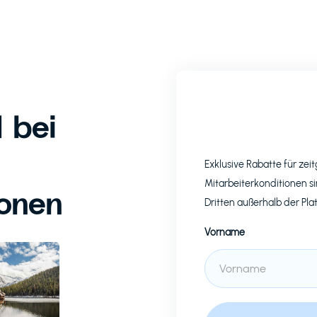
 bei
Exklusive Rabatte für z
Mitarbeiterkonditionen si
ionen
Dritten außerhalb der Pla
Vorname