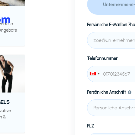
Unternehmens-
vorteile
Persönliche E-Mail bei
7ha
 Angebote
Telefonnummer
Persönliche Anschrift
ELS
vative
n &
PLZ