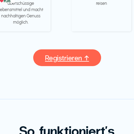
überschüssige
reisen
Lebensmittel und macht
nachhaltigen Genuss
möglich.
Registrieren ↑
So funktioniert's