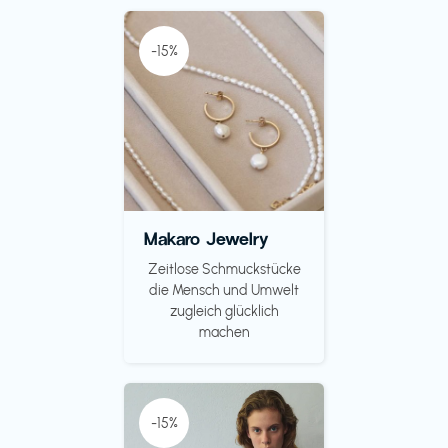
-15%
Makaro Jewelry
Zeitlose Schmuckstücke
die Mensch und Umwelt
zugleich glücklich
machen
-15%