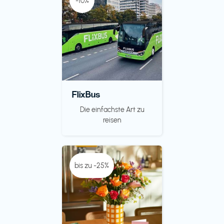
-10%
FlixBus
Die einfachste Art zu
reisen
bis zu -25%