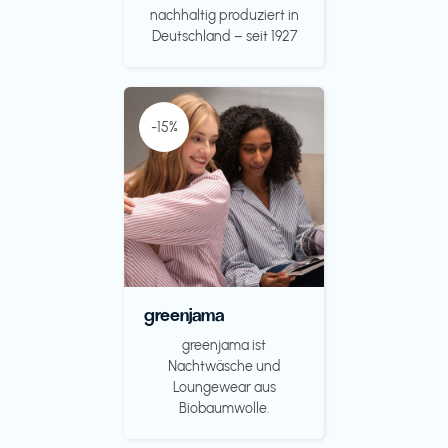
nachhaltig produziert in
Deutschland – seit 1927
-15%
greenjama
greenjama ist
Nachtwäsche und
Loungewear aus
Biobaumwolle.