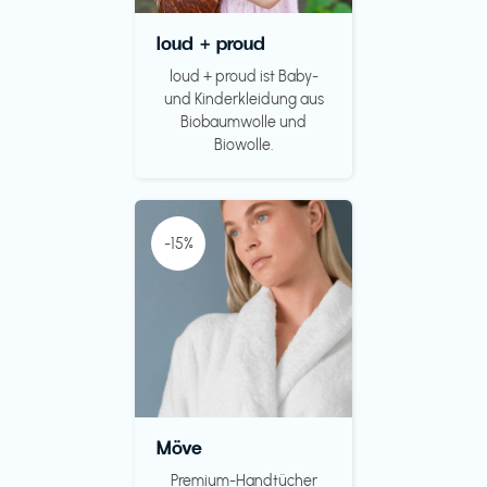
loud + proud
loud + proud ist Baby-
und Kinderkleidung aus
Biobaumwolle und
Biowolle.
-15%
Möve
Premium-Handtücher