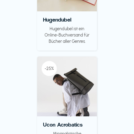
Hugendubel
Hugendubel ist ein
Online-Buchversand für
Bücher aller Genres.
-25%
Ucon Acrobatics
Minimalistische