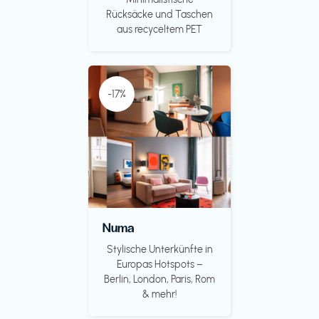
Rücksäcke und Taschen
aus recyceltem PET
-17%
Numa
Stylische Unterkünfte in
Europas Hotspots –
Berlin, London, Paris, Rom
& mehr!