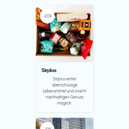
-20%
Sirplus
Sirplus rettet
überschüssige
Lebensmittel und macht
nachhaltigen Genuss
möglich.