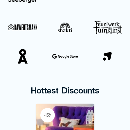
Hottest Discounts
-15%