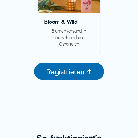
Bloom & Wild
Blumenversand in
Deutschland und
Österreich
Registrieren ↑
So funktioniert's