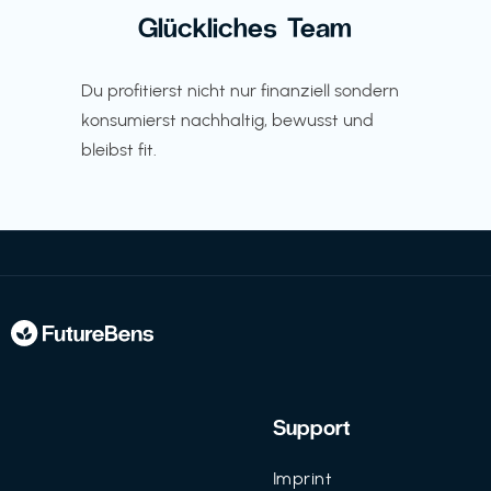
Glückliches Team
Du profitierst nicht nur finanziell sondern
konsumierst nachhaltig, bewusst und
bleibst fit.
Support
Imprint