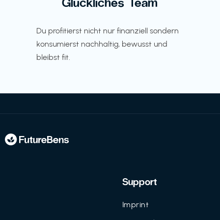
Glückliches Team
Du profitierst nicht nur finanziell sondern
konsumierst nachhaltig, bewusst und
bleibst fit.
Support
Imprint