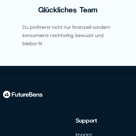
Glückliches Team
Du profitierst nicht nur finanziell sondern
konsumierst nachhaltig, bewusst und
bleibst fit.
Support
Imprint