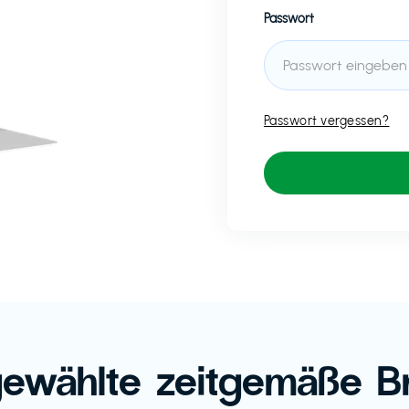
Passwort
Passwort vergessen?
ewählte zeitgemäße B