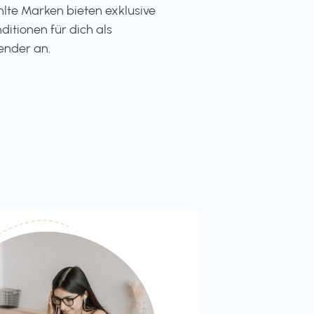
te Marken bieten exklusive
ditionen für dich als
ender an.