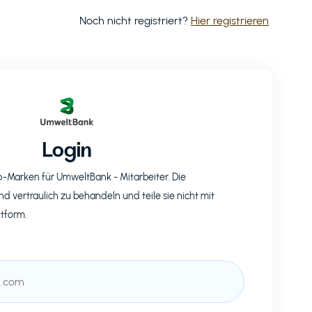
Noch nicht registriert?
Hier registrieren
Login
op-Marken für
UmweltBank
- Mitarbeiter. Die
nd vertraulich zu behandeln und teile sie nicht mit
ttform.