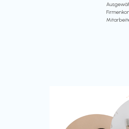
Ausgewähl
Firmenkon
Mitarbeit