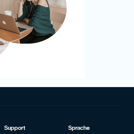
Support
Sprache