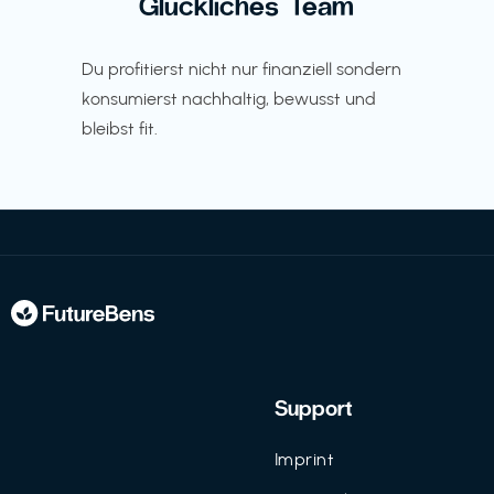
Glückliches Team
Du profitierst nicht nur finanziell sondern
konsumierst nachhaltig, bewusst und
bleibst fit.
Support
Imprint