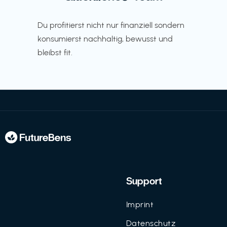
Du profitierst nicht nur finanziell sondern
konsumierst nachhaltig, bewusst und
bleibst fit.
Support
Imprint
Datenschutz