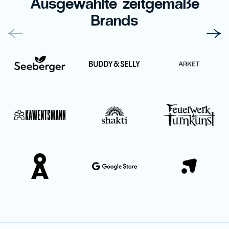
Ausgewählte zeitgemäße
Brands