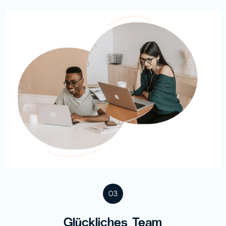
03
Glückliches Team