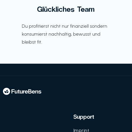
Glückliches Team
Du profitierst nicht nur finanziell sondern
konsumierst nachhaltig, bewusst und
bleibst fit.
Support
Imprint