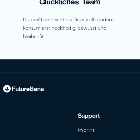
Glückliches Team
Du profitierst nicht nur finanziell sondern
konsumierst nachhaltig, bewusst und
bleibst fit.
Support
Imprint