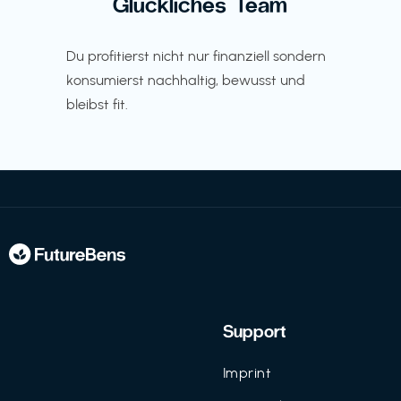
Glückliches Team
Du profitierst nicht nur finanziell sondern
konsumierst nachhaltig, bewusst und
bleibst fit.
Support
Imprint