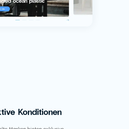
ktive Konditionen
te Marken bieten exklusive