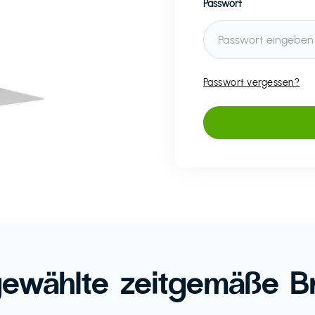
Passwort
Passwort vergessen?
ewählte zeitgemäße B