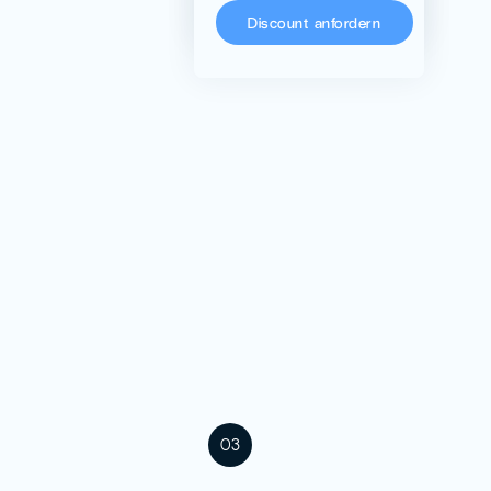
Discount anfordern
03