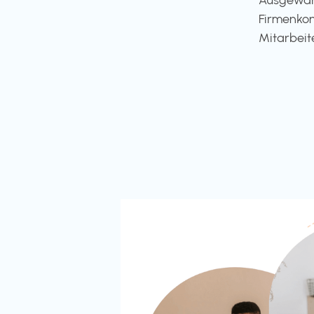
Firmenkon
Mitarbeit