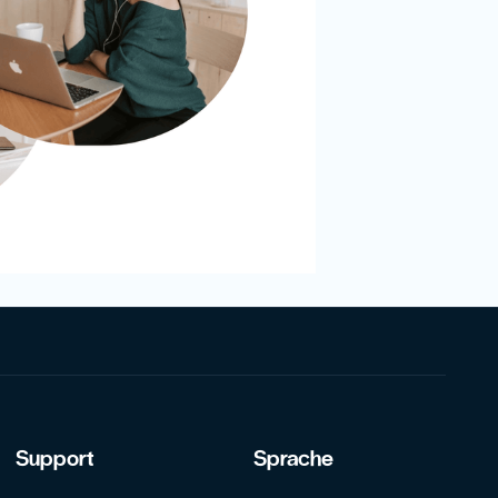
Support
Sprache