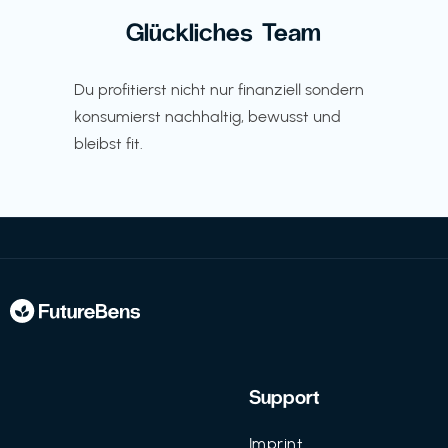
Glückliches Team
Du profitierst nicht nur finanziell sondern
konsumierst nachhaltig, bewusst und
bleibst fit.
Support
Imprint