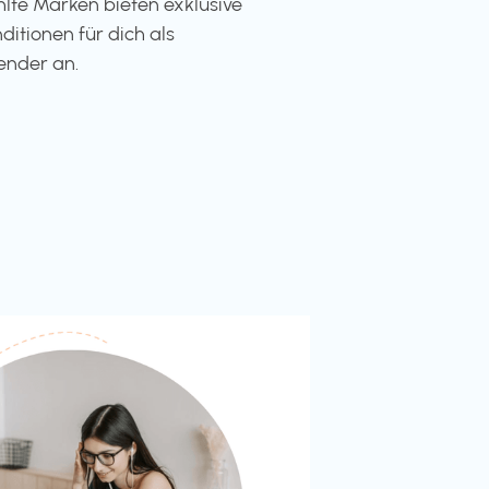
te Marken bieten exklusive
ditionen für dich als
ender an.