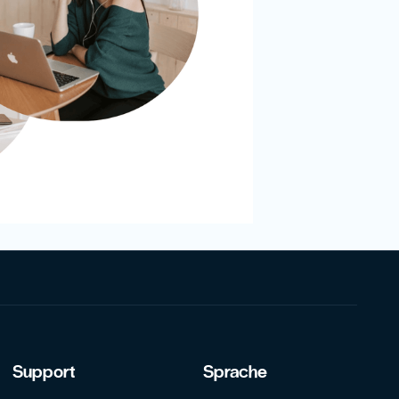
Support
Sprache