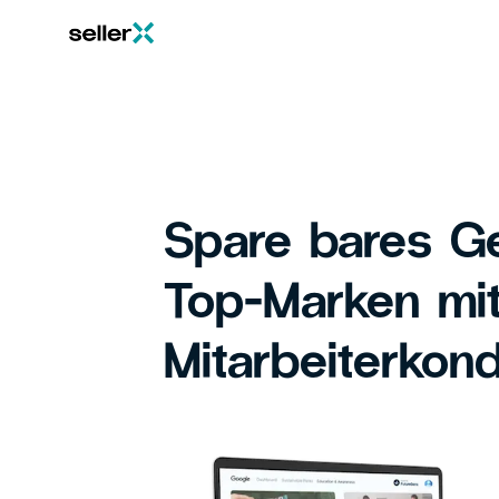
Spare bares Ge
Top-Marken mi
Mitarbeiterkond