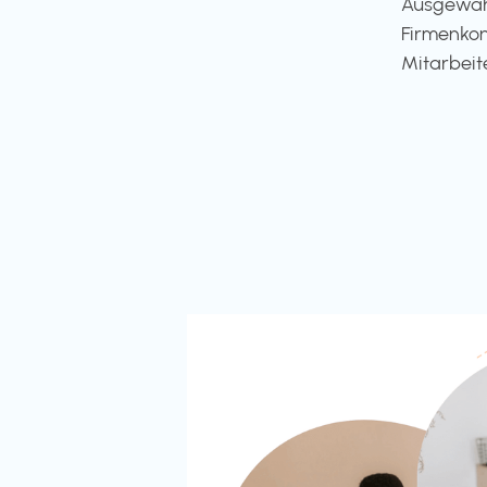
Ausgewähl
Firmenkon
Mitarbeit