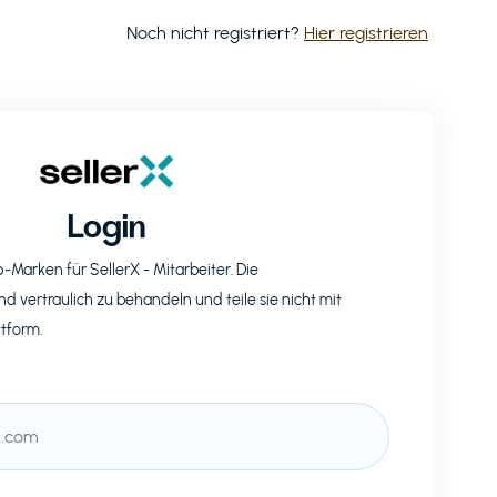
Noch nicht registriert?
Hier registrieren
Login
op-Marken für
SellerX
- Mitarbeiter. Die
nd vertraulich zu behandeln und teile sie nicht mit
ttform.