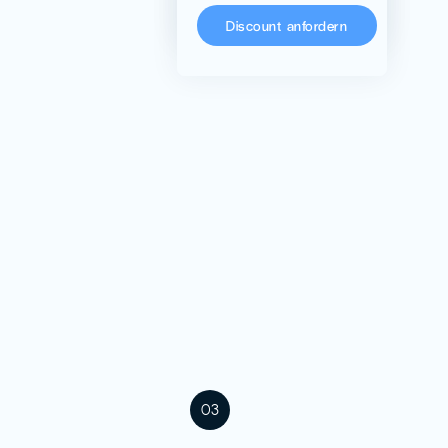
Discount anfordern
03