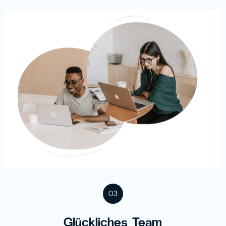
03
Glückliches Team