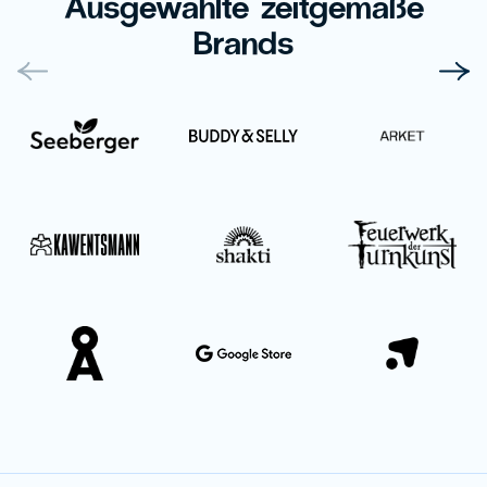
Ausgewählte zeitgemäße
Brands