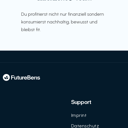
Du profitierst nicht nur finanziell sondern
konsumierst nachhaltig, bewusst und
bleibst fit.
Support
Imprint
Datenschutz