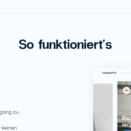
So funktioniert's
ugang zu
 keinen