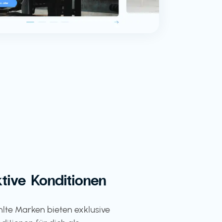
ktive Konditionen
te Marken bieten exklusive