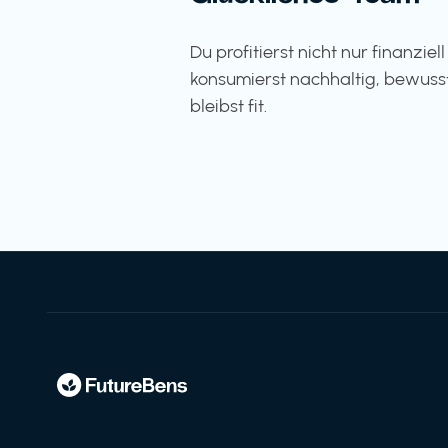
Du profitierst nicht nur finanziel
konsumierst nachhaltig, bewuss
bleibst fit.