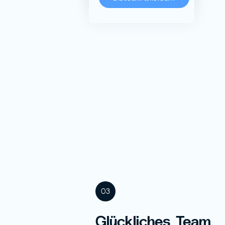
03
Glückliches Team