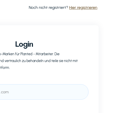
Noch nicht registriert?
Hier registrieren
Login
op-Marken für
Planted
- Mitarbeiter. Die
nd vertraulich zu behandeln und teile sie nicht mit
ttform.