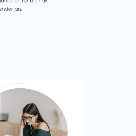
ditionen für dich als
ender an.