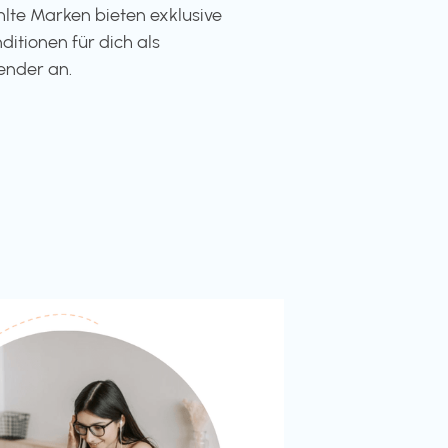
te Marken bieten exklusive
ditionen für dich als
ender an.