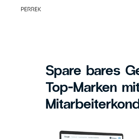
Spare bares Ge
Top-Marken mi
Mitarbeiterkond