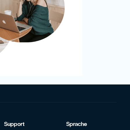
Support
Sprache