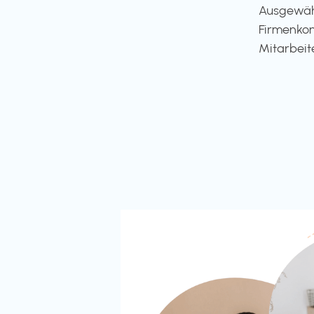
Ausgewähl
Firmenkon
Mitarbeit