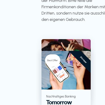
der Plattform. Bitte teile die
Firmenkonditionen der Marken mit
Dritten, sondern nutze sie ausschli
den eigenen Gebrauch.
Pioneer
-5%
Best Offer
TV + Streaming
RTL+
Lebensmittel in
Nachhaltiges Banking
Tomorrow
Großverpackungen