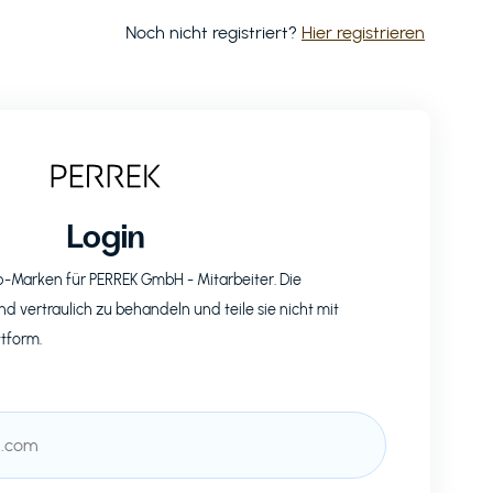
Noch nicht registriert?
Hier registrieren
Login
op-Marken für
PERREK GmbH
- Mitarbeiter. Die
nd vertraulich zu behandeln und teile sie nicht mit
ttform.