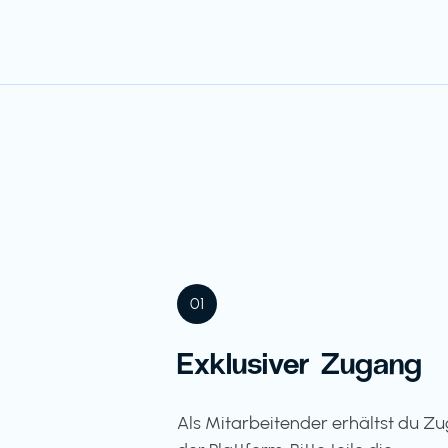
01
Exklusiver Zugang
Als Mitarbeitender erhältst du Z