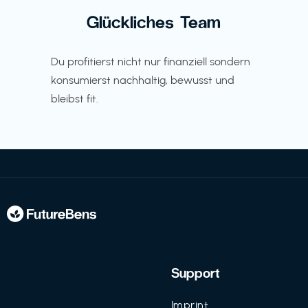
Glückliches Team
Du profitierst nicht nur finanziell sondern
konsumierst nachhaltig, bewusst und
bleibst fit.
Support
Imprint