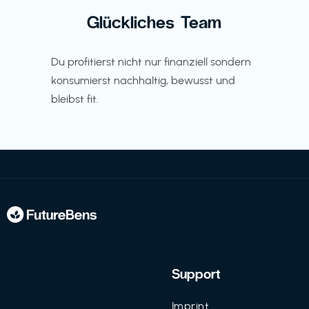
Glückliches Team
Du profitierst nicht nur finanziell sondern
konsumierst nachhaltig, bewusst und
bleibst fit.
Support
Imprint