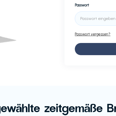
Passwort
Passwort vergessen?
ewählte zeitgemäße B