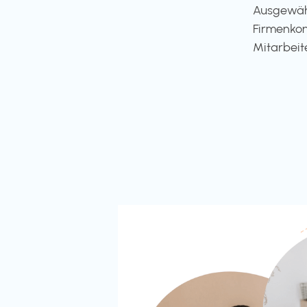
Ausgewähl
Firmenkon
Mitarbeit