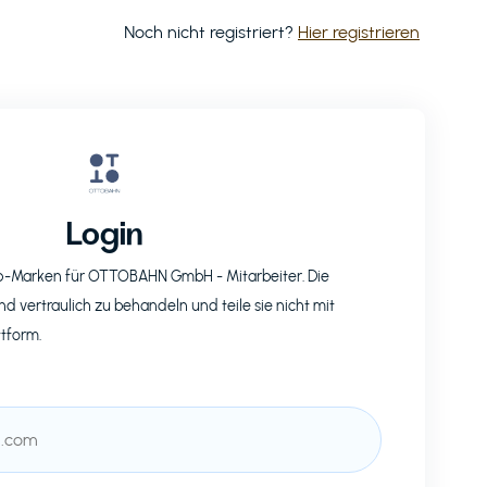
Noch nicht registriert?
Hier registrieren
Login
op-Marken für
OTTOBAHN GmbH
- Mitarbeiter. Die
nd vertraulich zu behandeln und teile sie nicht mit
ttform.