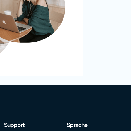
Support
Sprache