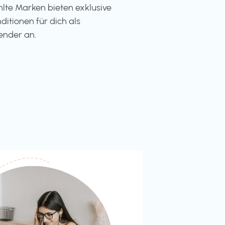
te Marken bieten exklusive
ditionen für dich als
ender an.