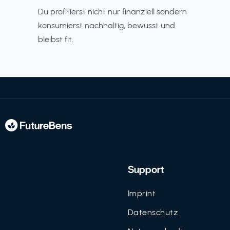
Du profitierst nicht nur finanziell sondern
konsumierst nachhaltig, bewusst und
bleibst fit.
Support
Imprint
Datenschutz