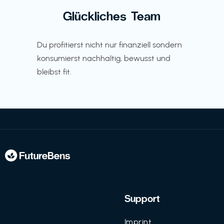
Glückliches Team
Du profitierst nicht nur finanziell sondern
konsumierst nachhaltig, bewusst und
bleibst fit.
Support
Imprint