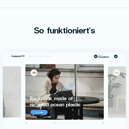
So funktioniert's