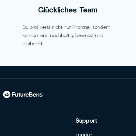
Glückliches Team
Du profitierst nicht nur finanziell sondern
konsumierst nachhaltig, bewusst und
bleibst fit.
Support
Imprint