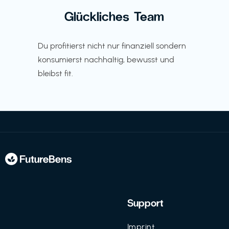
Glückliches Team
Du profitierst nicht nur finanziell sondern
konsumierst nachhaltig, bewusst und
bleibst fit.
Support
Imprint