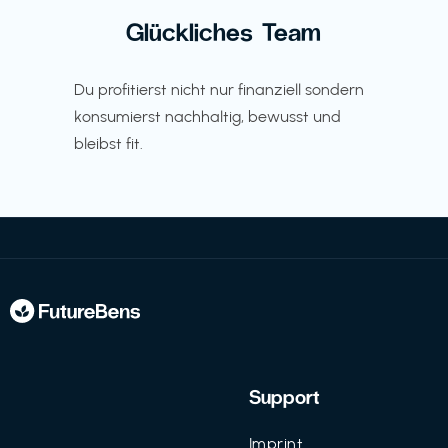
Glückliches Team
Du profitierst nicht nur finanziell sondern
konsumierst nachhaltig, bewusst und
bleibst fit.
Support
Imprint