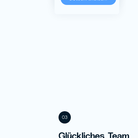
03
Glückliches Team