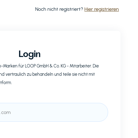
Noch nicht registriert?
Hier registrieren
Login
op-Marken für
LOOP GmbH & Co. KG
- Mitarbeiter. Die
nd vertraulich zu behandeln und teile sie nicht mit
ttform.