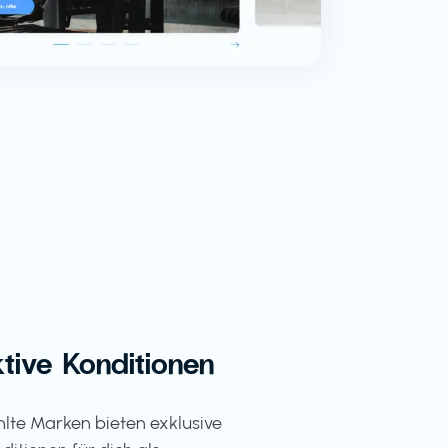
ktive Konditionen
te Marken bieten exklusive