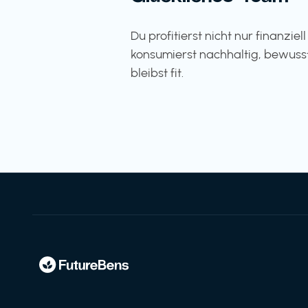
Du profitierst nicht nur finanziel
konsumierst nachhaltig, bewuss
bleibst fit.