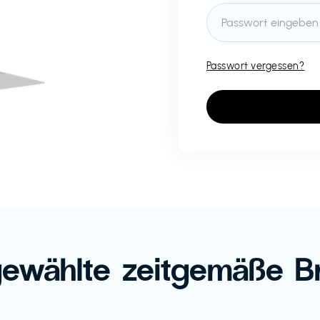
Passwort vergessen?
ewählte zeitgemäße B