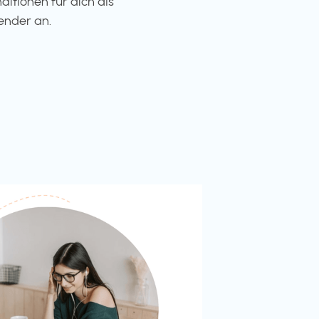
ditionen für dich als
ender an.