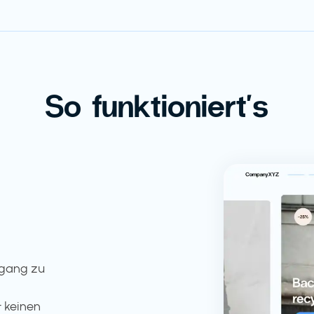
So funktioniert's
ugang zu
 keinen