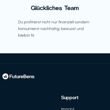
Glückliches Team
Du profitierst nicht nur finanziell sondern
konsumierst nachhaltig, bewusst und
bleibst fit.
Support
Imprint