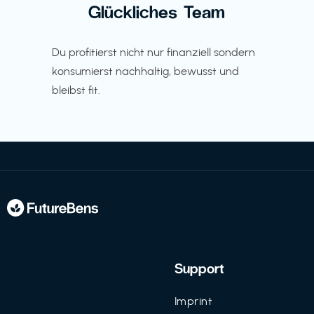
Glückliches Team
Du profitierst nicht nur finanziell sondern
konsumierst nachhaltig, bewusst und
bleibst fit.
Support
Imprint