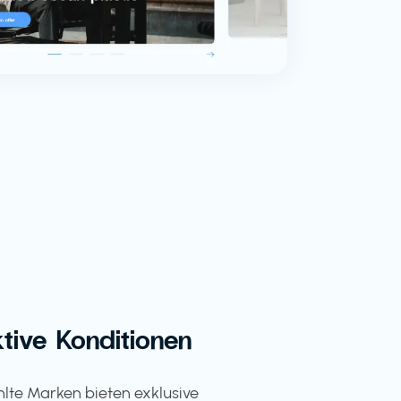
ktive Konditionen
te Marken bieten exklusive