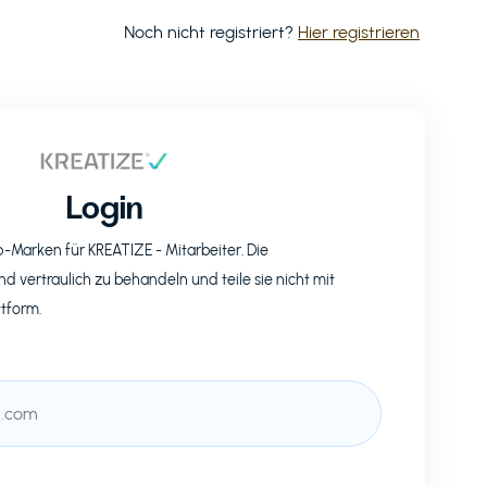
Noch nicht registriert?
Hier registrieren
Login
op-Marken für
KREATIZE
- Mitarbeiter. Die
nd vertraulich zu behandeln und teile sie nicht mit
ttform.