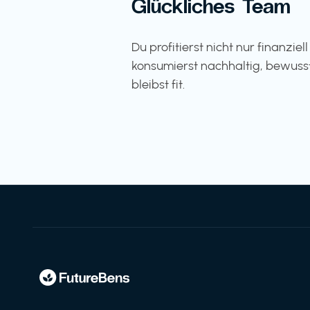
Glückliches Team
Du profitierst nicht nur finanziel
konsumierst nachhaltig, bewuss
bleibst fit.