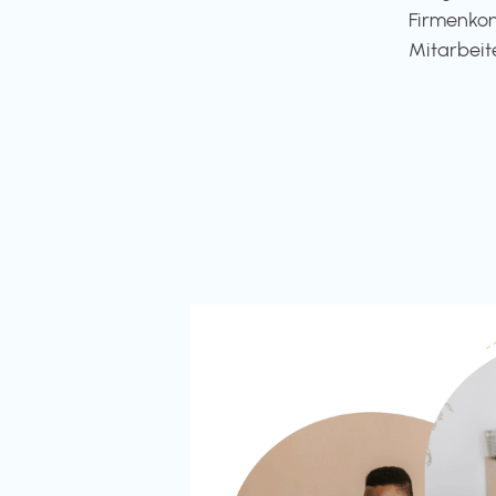
Firmenkon
Mitarbeit