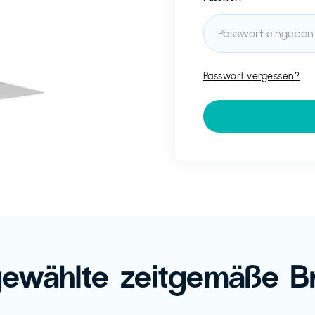
Passwort vergessen?
ewählte zeitgemäße B