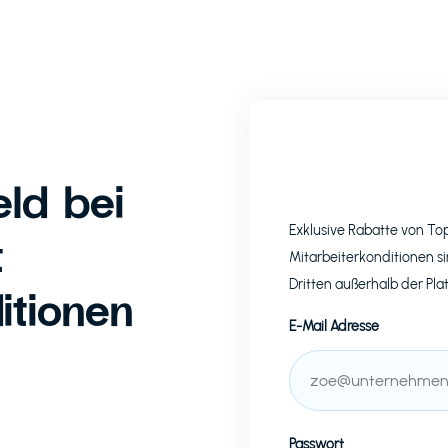
ld bei
Exklusive Rabatte von T
t
Mitarbeiterkonditionen si
Dritten außerhalb der Pla
itionen
E-Mail Adresse
Passwort