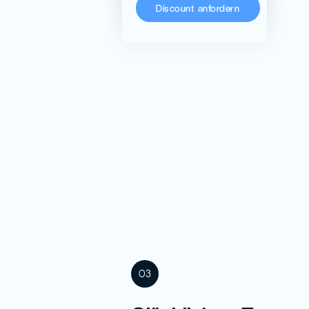
Discount anfordern
03