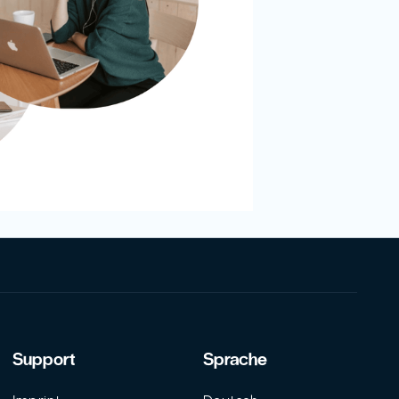
Support
Sprache