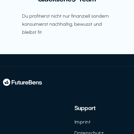
Du profitierst nicht nur finanziell sondern
konsumierst nachhaltig, bewusst und
bleibst fit.
Support
Imprint
Datenschutz