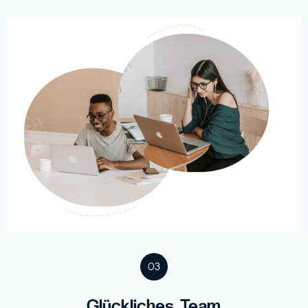
03
Glückliches Team