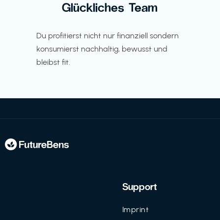
Glückliches Team
Du profitierst nicht nur finanziell sondern
konsumierst nachhaltig, bewusst und
bleibst fit.
Support
Imprint