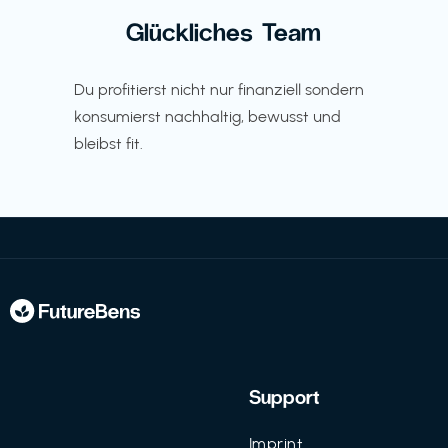
Glückliches Team
Du profitierst nicht nur finanziell sondern
konsumierst nachhaltig, bewusst und
bleibst fit.
Support
Imprint