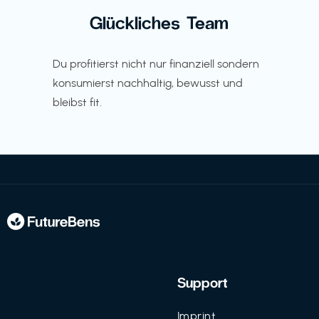
Glückliches Team
Du profitierst nicht nur finanziell sondern
konsumierst nachhaltig, bewusst und
bleibst fit.
Support
Imprint