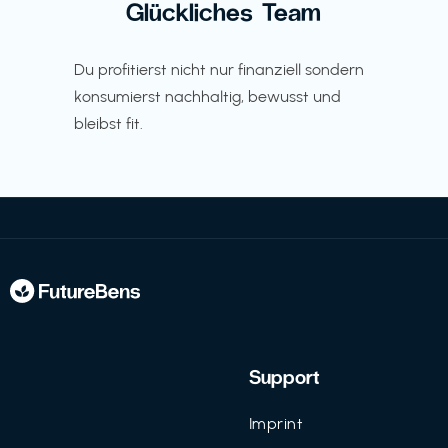
Glückliches Team
Du profitierst nicht nur finanziell sondern
konsumierst nachhaltig, bewusst und
bleibst fit.
Support
Imprint