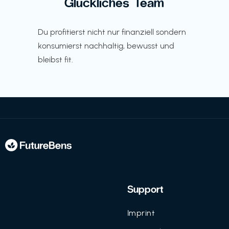
Glückliches Team
Du profitierst nicht nur finanziell sondern
konsumierst nachhaltig, bewusst und
bleibst fit.
Support
Imprint