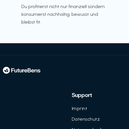
Du profitierst nicht nur finanziell sondern
konsumierst nachhaltig, bewusst und
bleibst fit.
Support
Imprint
Datenschutz