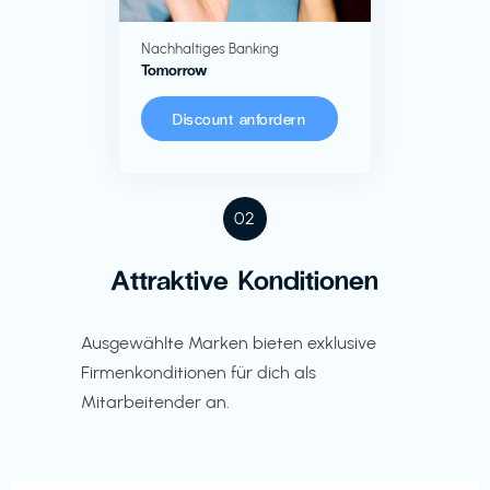
Nachhaltiges Banking
Tomorrow
Discount anfordern
02
Attraktive Konditionen
Ausgewählte Marken bieten exklusive
Firmenkonditionen für dich als
Mitarbeitender an.