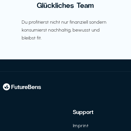
Glückliches Team
Du profitierst nicht nur finanziell sondern
konsumierst nachhaltig, bewusst und
bleibst fit.
Support
Imprint