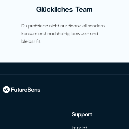
Glückliches Team
Du profitierst nicht nur finanziell sondern
konsumierst nachhaltig, bewusst und
bleibst fit.
Support
Imprint