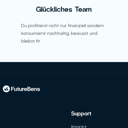
Glückliches Team
Du profitierst nicht nur finanziell sondern
konsumierst nachhaltig, bewusst und
bleibst fit.
Support
Imprint