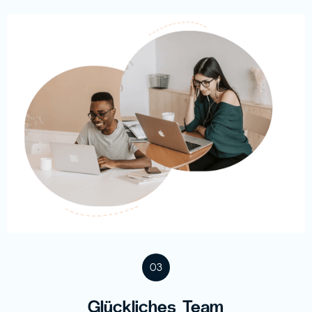
03
Glückliches Team