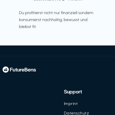
Du profitierst nicht nur finanziell sondern
konsumierst nachhaltig, bewusst und
bleibst fit.
Support
Imprint
Datenschutz