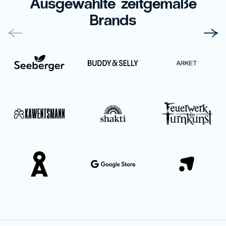
Ausgewählte zeitgemäße
Brands