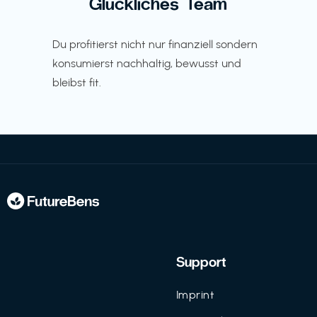
Glückliches Team
Du profitierst nicht nur finanziell sondern
konsumierst nachhaltig, bewusst und
bleibst fit.
Support
Imprint