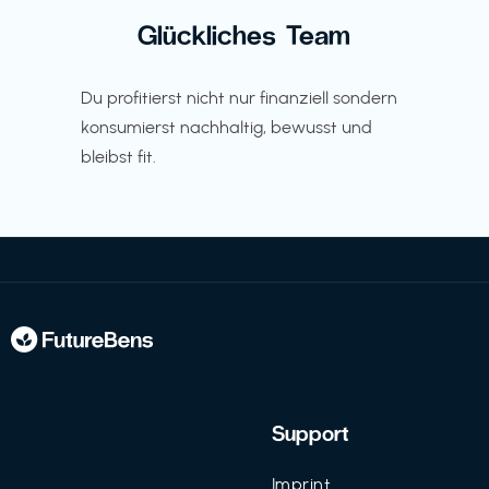
Glückliches Team
Du profitierst nicht nur finanziell sondern
konsumierst nachhaltig, bewusst und
bleibst fit.
Support
Imprint