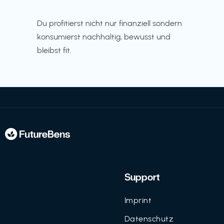
Du profitierst nicht nur finanziell sondern
konsumierst nachhaltig, bewusst und
bleibst fit.
Support
Imprint
Datenschutz