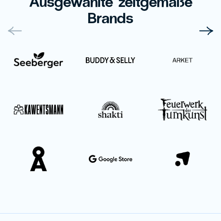
Ausgewählte zeitgemäße
Brands