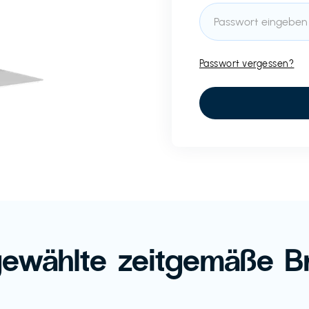
Passwort vergessen?
ewählte zeitgemäße B