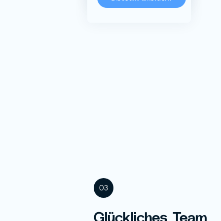
03
Glückliches Team