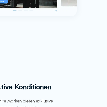
ktive Konditionen
te Marken bieten exklusive