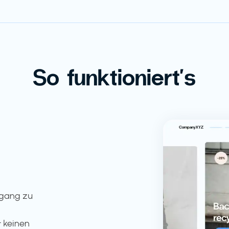
So funktioniert's
ugang zu
 keinen