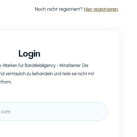
Noch nicht registriert?
Hier registrieren
Login
op-Marken für
BatoWebAgency
- Mitarbeiter. Die
nd vertraulich zu behandeln und teile sie nicht mit
ttform.