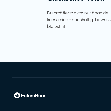
Du profitierst nicht nur finanziel
konsumierst nachhaltig, bewuss
bleibst fit.