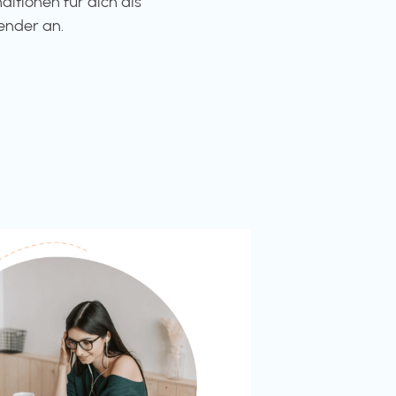
ditionen für dich als
ender an.