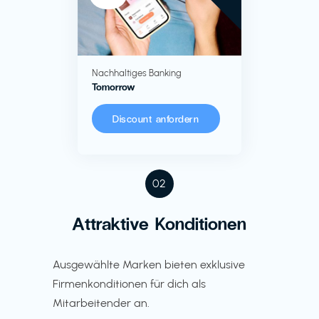
Nachhaltiges Banking
Tomorrow
Discount anfordern
02
Attraktive Konditionen
Ausgewählte Marken bieten exklusive
Firmenkonditionen für dich als
Mitarbeitender an.