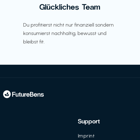
Glückliches Team
Du profitierst nicht nur finanziell sondern
konsumierst nachhaltig, bewusst und
bleibst fit.
Support
Imprint