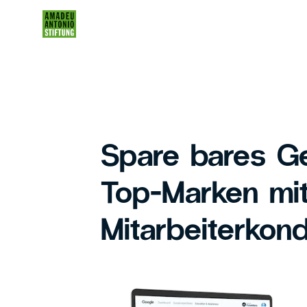
Spare bares Ge
Top-Marken mi
Mitarbeiterkond