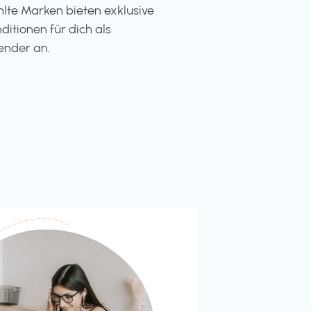
te Marken bieten exklusive
ditionen für dich als
ender an.