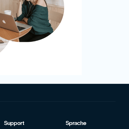
Support
Sprache