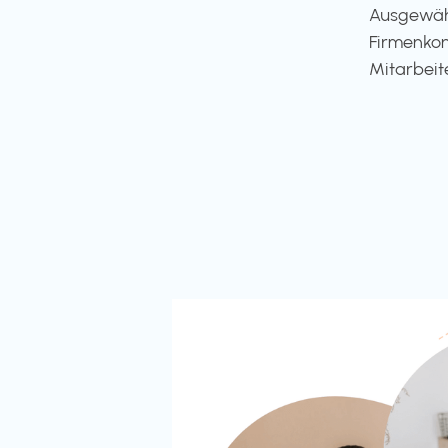
Ausgewähl
Firmenkon
Mitarbeit